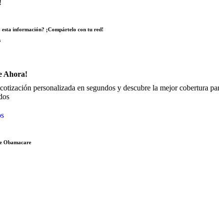
!
ó esta información? ¡Compártelo con tu red!
s
e Ahora!
cotización personalizada en segundos y descubre la mejor cobertura para
dos
os
re Obamacare