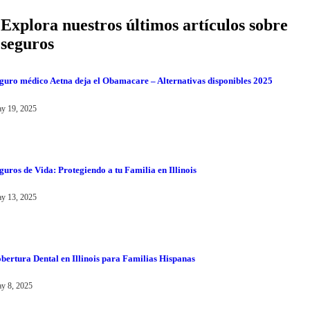
Explora nuestros últimos artículos sobre
seguros
guro médico Aetna deja el Obamacare – Alternativas disponibles 2025
y 19, 2025
guros de Vida: Protegiendo a tu Familia en Illinois
y 13, 2025
bertura Dental en Illinois para Familias Hispanas
y 8, 2025