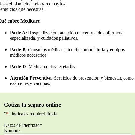
lijas el plan adecuado y recibas los
eneficios que necesitas.
Qué cubre Medicare
Parte A
: Hospitalización, atención en centros de enfermería
especializada, y cuidados paliativos.
Parte B
: Consultas médicas, atención ambulatoria y equipos
médicos necesarios.
Parte D
: Medicamentos recetados.
Atención Preventiva
: Servicios de prevención y bienestar, como
exámenes y vacunas.
Cotiza tu seguro online
"
*
" indicates required fields
Datos de Identidad
*
Nombre