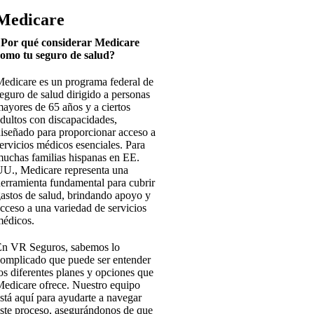
Medicare
Por qué considerar Medicare
omo tu seguro de salud?
edicare es un programa federal de
eguro de salud dirigido a personas
ayores de 65 años y a ciertos
dultos con discapacidades,
iseñado para proporcionar acceso a
ervicios médicos esenciales. Para
uchas familias hispanas en EE.
U., Medicare representa una
erramienta fundamental para cubrir
astos de salud, brindando apoyo y
cceso a una variedad de servicios
édicos.
n VR Seguros, sabemos lo
omplicado que puede ser entender
os diferentes planes y opciones que
edicare ofrece. Nuestro equipo
stá aquí para ayudarte a navegar
ste proceso, asegurándonos de que