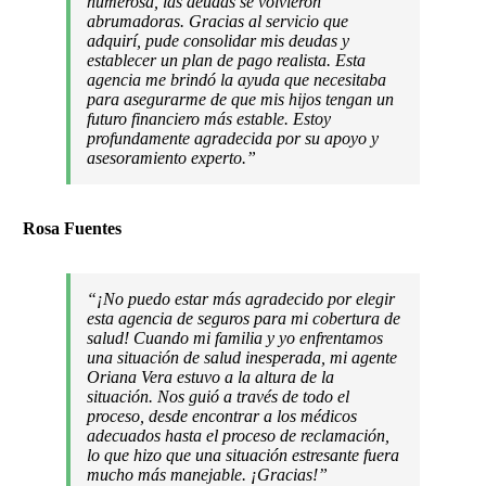
numerosa, las deudas se volvieron
abrumadoras. Gracias al servicio que
adquirí, pude consolidar mis deudas y
establecer un plan de pago realista. Esta
agencia me brindó la ayuda que necesitaba
para asegurarme de que mis hijos tengan un
futuro financiero más estable. Estoy
profundamente agradecida por su apoyo y
asesoramiento experto.”
Rosa Fuentes
“¡No puedo estar más agradecido por elegir
esta agencia de seguros para mi cobertura de
salud! Cuando mi familia y yo enfrentamos
una situación de salud inesperada, mi agente
Oriana Vera estuvo a la altura de la
situación. Nos guió a través de todo el
proceso, desde encontrar a los médicos
adecuados hasta el proceso de reclamación,
lo que hizo que una situación estresante fuera
mucho más manejable. ¡Gracias!”