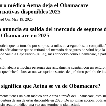
ro médico Aetna deja el Obamacare –
rnativas disponibles 2025
hed On: May 19, 2025
 anuncia su salida del mercado de seguros 
d Obamacare en 2025
oticia que ha tomado por sorpresa a miles de asegurados, la compañía 
do oficialmente que se retirará del mercado de seguros de salud bajo la
de Salud a Bajo Precio (ACA), más conocido como Obamacare, a parti
5.
isión afecta a muchas personas que actualmente cuentan con un seguro
a que deberán buscar nuevas opciones antes del próximo período de ins
significa que Aetna se va de Obamacare?
lmente tienes un plan médico con Aetna a través del Obamacare, esto sig
obertura dejará de estar disponible en 2025. De no tomar acción, podría
 sin seguro médico una vez que termine tu plan actual.