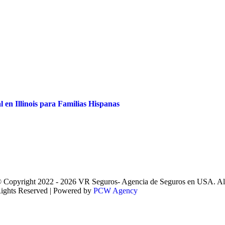
 en Illinois para Familias Hispanas
 Copyright 2022 - 2026 VR Seguros- Agencia de Seguros en USA. Al
ights Reserved | Powered by
PCW Agency