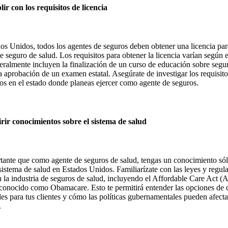
ir con los requisitos de licencia
os Unidos, todos los agentes de seguros deben obtener una licencia pa
e seguro de salud. Los requisitos para obtener la licencia varían según e
eralmente incluyen la finalización de un curso de educación sobre segu
la aprobación de un examen estatal. Asegúrate de investigar los requisit
cos en el estado donde planeas ejercer como agente de seguros.
rir conocimientos sobre el sistema de salud
tante que como agente de seguros de salud, tengas un conocimiento só
 sistema de salud en Estados Unidos. Familiarízate con las leyes y regul
n la industria de seguros de salud, incluyendo el Affordable Care Act 
conocido como Obamacare. Esto te permitirá entender las opciones de 
les para tus clientes y cómo las políticas gubernamentales pueden afecta
.