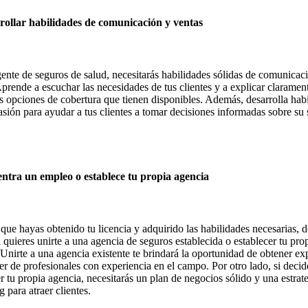
rollar habilidades de comunicación y ventas
nte de seguros de salud, necesitarás habilidades sólidas de comunicac
Aprende a escuchar las necesidades de tus clientes y a explicar clarament
es opciones de cobertura que tienen disponibles. Además, desarrolla hab
asión para ayudar a tus clientes a tomar decisiones informadas sobre su
.
ntra un empleo o establece tu propia agencia
que hayas obtenido tu licencia y adquirido las habilidades necesarias, 
i quieres unirte a una agencia de seguros establecida o establecer tu pro
 Unirte a una agencia existente te brindará la oportunidad de obtener ex
er de profesionales con experiencia en el campo. Por otro lado, si decid
r tu propia agencia, necesitarás un plan de negocios sólido y una estrat
 para atraer clientes.