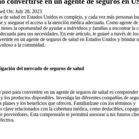
 convertirse en un agente de seguros en U
hed On: July 28, 2023
ma de salud en Estados Unidos es complejo, y cada vez más personas b
se y asegurar el acceso a la atención médica adecuada. Como agente de
 tienes la oportunidad de ayudar a individuos y familias a encontrar la 
decuada para sus necesidades. En este artículo, te guiaré a través de los
vertirte en un agente de seguros de salud en Estados Unidos y brindar 
 valioso a la comunidad.
tigación del mercado de seguros de salud
r paso para convertirte en un agente de seguros de salud es comprender 
y los productos disponibles. Investiga las diferentes compañías de segu
s planes y los beneficios que ofrecen. Familiarízate con los términos y
s clave relacionados con la cobertura médica, como deducibles, copago
de proveedores. Esta comprensión te permitirá asesorar a tus futuros clie
fectiva.